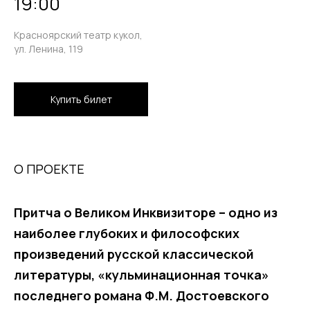
19:00
Красноярский театр кукол,
ул. Ленина, 119
Купить билет
О ПРОЕКТЕ
Притча о Великом Инквизиторе – одно из
наиболее глубоких и философских
произведений русской классической
литературы, «кульминационная точка»
последнего романа Ф.М. Достоевского