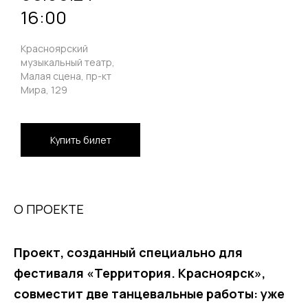
16:00
Красноярский
музыкальный театр,
Малая сцена, пр-кт
Мира, 129
Купить билет
О ПРОЕКТЕ
Проект, созданный специально для
фестиваля «Территория. Красноярск»,
совместит две танцевальные работы: уже